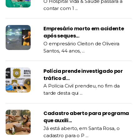
O Hospital Vida & Saúde passara a
contar com 1 ...
Empresário morto em acidente
após seques...
O empresário Cleiton de Oliveira
Santos, 44 anos, ...
Polícia prende investigado por
tráfico d...
A Polícia Civil prendeu, no fim da
tarde desta qui ...
Cadastro aberto para programa
que auxili...
Já está aberto, em Santa Rosa, o
cadastro para o P ...