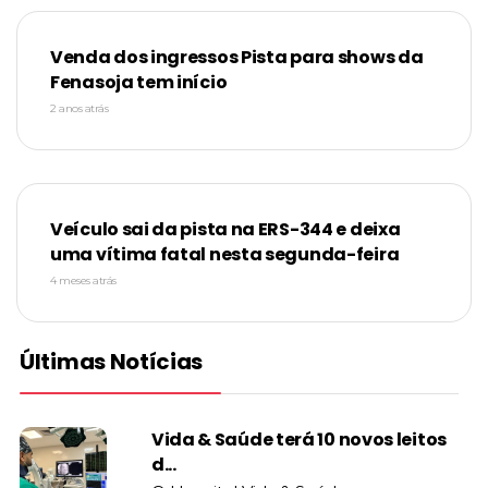
Venda dos ingressos Pista para shows da
Fenasoja tem início
2 anos atrás
Veículo sai da pista na ERS-344 e deixa
uma vítima fatal nesta segunda-feira
4 meses atrás
Últimas Notícias
Vida & Saúde terá 10 novos leitos
d...