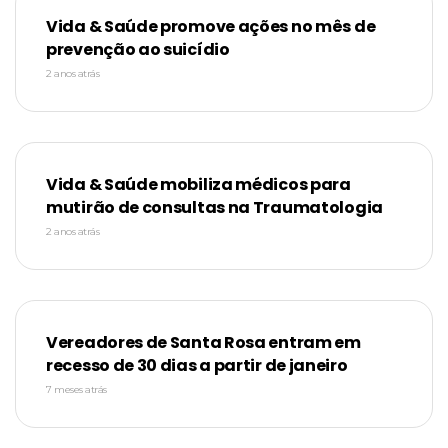
Vida & Saúde promove ações no mês de
prevenção ao suicídio
2 anos atrás
Vida & Saúde mobiliza médicos para
mutirão de consultas na Traumatologia
2 anos atrás
Vereadores de Santa Rosa entram em
recesso de 30 dias a partir de janeiro
7 meses atrás