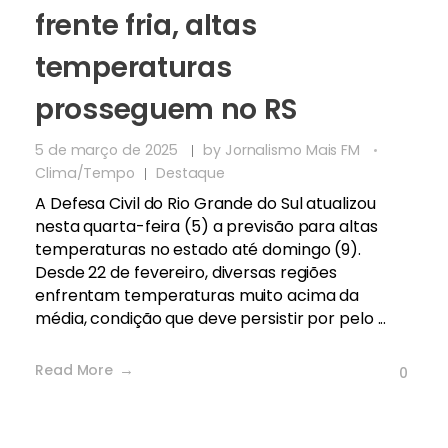
frente fria, altas
temperaturas
prosseguem no RS
5 de março de 2025
by
Jornalismo Mais FM
Clima/Tempo
Destaque
A Defesa Civil do Rio Grande do Sul atualizou
nesta quarta-feira (5) a previsão para altas
temperaturas no estado até domingo (9).
Desde 22 de fevereiro, diversas regiões
enfrentam temperaturas muito acima da
média, condição que deve persistir por pelo ...
Read More
0