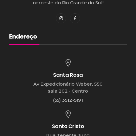
noroeste do Rio Grande do Sul!
Endereço
Santa Rosa
Av Expedicionário Weber, 550
sala 202 - Centro
(55) 3512-5191
Santo Cristo
Rua Tenente Jung