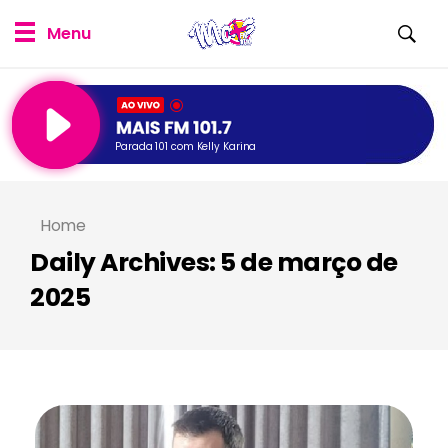
Parada 101 com Kelly Karina
Home
Daily Archives: 5 de março de
2025