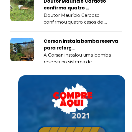
Doutor Maurício Cardoso
confirma quatro ...
Doutor Maurício Cardoso
confirmou quatro casos de ...
Corsan instala bomba reserva
para reforç...
A Corsan instalou uma bomba
reserva no sistema de ...