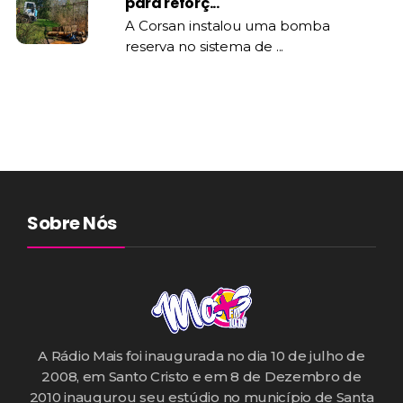
para reforç...
A Corsan instalou uma bomba
reserva no sistema de ...
Sobre Nós
A Rádio Mais foi inaugurada no dia 10 de julho de
2008, em Santo Cristo e em 8 de Dezembro de
2010 inaugurou seu estúdio no município de Santa