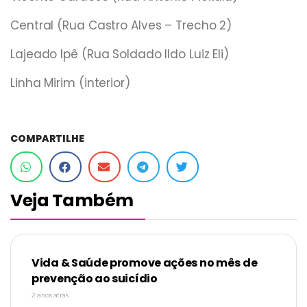
Central (Rua Castro Alves – Trecho 2)
Lajeado Ipê (Rua Soldado Ildo Luiz Eli)
Linha Mirim (interior)
COMPARTILHE
Veja Também
Vida & Saúde promove ações no mês de
prevenção ao suicídio
2 anos atrás