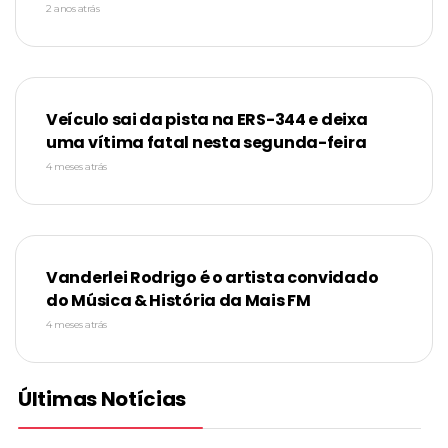
2 anos atrás
Veículo sai da pista na ERS-344 e deixa
uma vítima fatal nesta segunda-feira
4 meses atrás
Vanderlei Rodrigo é o artista convidado
do Música & História da Mais FM
4 meses atrás
Últimas Notícias