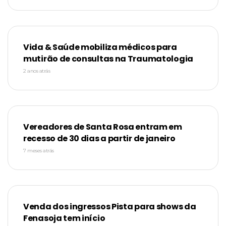
Vida & Saúde mobiliza médicos para
mutirão de consultas na Traumatologia
2 anos atrás
Vereadores de Santa Rosa entram em
recesso de 30 dias a partir de janeiro
7 meses atrás
Venda dos ingressos Pista para shows da
Fenasoja tem início