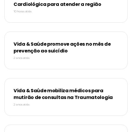
Cardiológica para atender a região
10 horas atrás
Vida & Saúde promove ações no mês de
prevenção ao suicídio
2 anos atrás
Vida & Saúde mobiliza médicos para
mutirão de consultas na Traumatologia
2 anos atrás