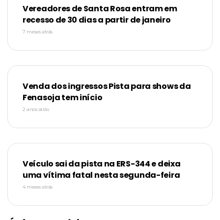
Vereadores de Santa Rosa entram em
recesso de 30 dias a partir de janeiro
7 meses atrás
Venda dos ingressos Pista para shows da
Fenasoja tem início
2 anos atrás
Veículo sai da pista na ERS-344 e deixa
uma vítima fatal nesta segunda-feira
4 meses atrás