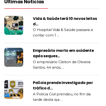
Últimas Notícias
Vida & Saúde terá 10 novos leitos
d...
O Hospital Vida & Saúde passara a
contar com 1 ...
Empresário morto em acidente
após seques...
O empresário Cleiton de Oliveira
Santos, 44 anos, ...
Polícia prende investigado por
tráfico d...
A Polícia Civil prendeu, no fim da
tarde desta qui ...