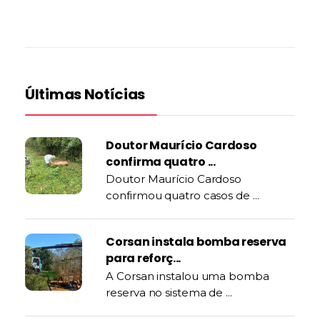
Últimas Notícias
Doutor Maurício Cardoso
confirma quatro ...
Doutor Maurício Cardoso
confirmou quatro casos de ...
Corsan instala bomba reserva
para reforç...
A Corsan instalou uma bomba
reserva no sistema de ...