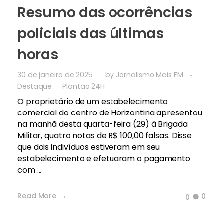
Resumo das ocorrências
policiais das últimas
horas
30 de janeiro de 2025
by
Jornalismo Mais FM
Destaque
Plantão 24H
O proprietário de um estabelecimento
comercial do centro de Horizontina apresentou
na manhã desta quarta-feira (29) à Brigada
Militar, quatro notas de R$ 100,00 falsas. Disse
que dois indivíduos estiveram em seu
estabelecimento e efetuaram o pagamento
com ...
Read More
0
0