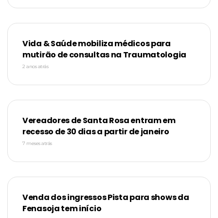
Vida & Saúde mobiliza médicos para
mutirão de consultas na Traumatologia
2 anos atrás
Vereadores de Santa Rosa entram em
recesso de 30 dias a partir de janeiro
7 meses atrás
Venda dos ingressos Pista para shows da
Fenasoja tem início