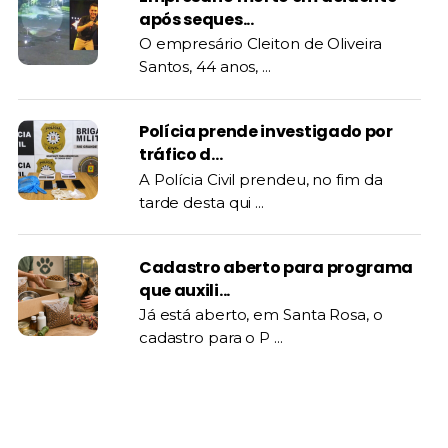
após seques...
O empresário Cleiton de Oliveira
Santos, 44 anos, ...
Polícia prende investigado por
tráfico d...
A Polícia Civil prendeu, no fim da
tarde desta qui ...
Cadastro aberto para programa
que auxili...
Já está aberto, em Santa Rosa, o
cadastro para o P ...