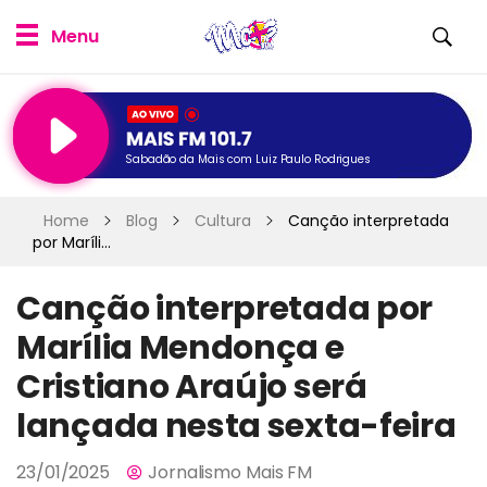
Sabadão da Mais com Luiz Paulo Rodrigues
Home
Blog
Cultura
Canção interpretada
por Maríli...
Canção interpretada por
Marília Mendonça e
Cristiano Araújo será
lançada nesta sexta-feira
23/01/2025
Jornalismo Mais FM