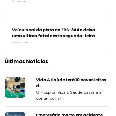
2 anos atrás
Veículo sai da pista na ERS-344 e deixa
uma vítima fatal nesta segunda-feira
4 meses atrás
Últimas Notícias
Vida & Saúde terá 10 novos leitos
d...
O Hospital Vida & Saúde passara a
contar com 1 ...
Empresário morto em acidente