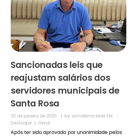
Sancionadas leis que
reajustam salários dos
servidores municipais de
Santa Rosa
20 de janeiro de 2025
by
Jornalismo Mais FM
Destaque
Geral
Após ter sido aprovado por unanimidade pelos