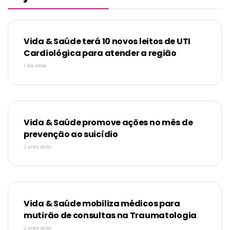
Vida & Saúde terá 10 novos leitos de UTI
Cardiológica para atender a região
1 dia atrás
Vida & Saúde promove ações no mês de
prevenção ao suicídio
2 anos atrás
Vida & Saúde mobiliza médicos para
mutirão de consultas na Traumatologia
2 anos atrás