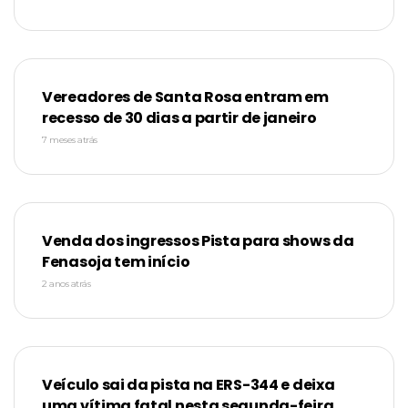
Vereadores de Santa Rosa entram em
recesso de 30 dias a partir de janeiro
7 meses atrás
Venda dos ingressos Pista para shows da
Fenasoja tem início
2 anos atrás
Veículo sai da pista na ERS-344 e deixa
uma vítima fatal nesta segunda-feira