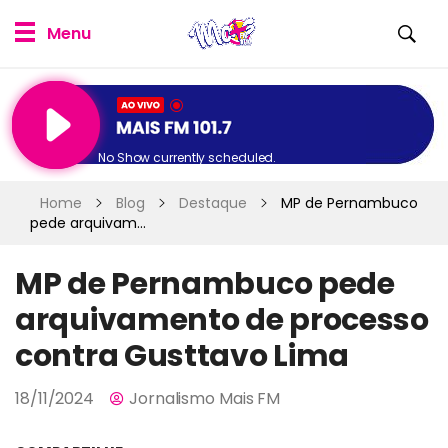
No Show currently scheduled.
Home
Blog
Destaque
MP de Pernambuco
pede arquivam...
MP de Pernambuco pede
arquivamento de processo
contra Gusttavo Lima
18/11/2024
Jornalismo Mais FM