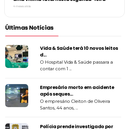
4 meses atrás
Últimas Notícias
Vida & Saúde terá 10 novos leitos
d...
O Hospital Vida & Saúde passara a
contar com 1 ...
Empresário morto em acidente
após seques...
O empresário Cleiton de Oliveira
Santos, 44 anos, ...
Polícia prende investigado por