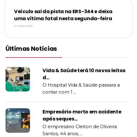
Veículo sai da pista na ERS-344 e deixa
uma vítima fatal nesta segunda-feira
4 meses atrás
Últimas Notícias
Vida & Saúde terá 10 novos leitos
d...
O Hospital Vida & Saúde passara a
contar com 1 ...
Empresário morto em acidente
após seques...
O empresário Cleiton de Oliveira
Santos, 44 anos, ...