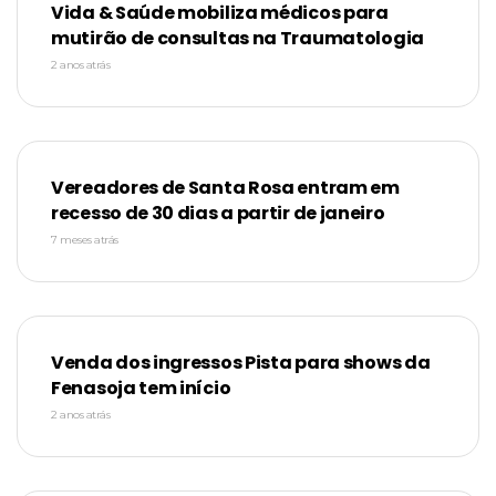
Vida & Saúde mobiliza médicos para
mutirão de consultas na Traumatologia
2 anos atrás
Vereadores de Santa Rosa entram em
recesso de 30 dias a partir de janeiro
7 meses atrás
Venda dos ingressos Pista para shows da
Fenasoja tem início
2 anos atrás