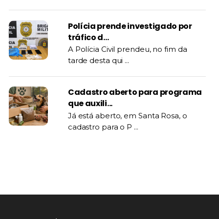
Polícia prende investigado por
tráfico d...
A Polícia Civil prendeu, no fim da
tarde desta qui ...
Cadastro aberto para programa
que auxili...
Já está aberto, em Santa Rosa, o
cadastro para o P ...