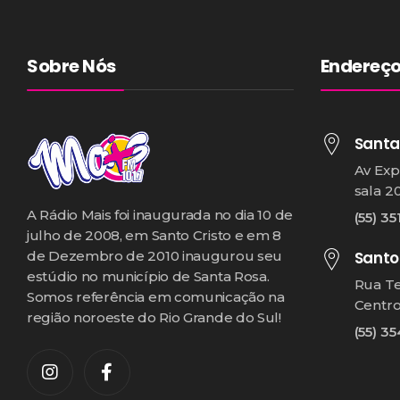
Sobre Nós
Endereç
Santa
Av Exp
sala 2
A Rádio Mais foi inaugurada no dia 10 de
(55) 35
julho de 2008, em Santo Cristo e em 8
Santo
de Dezembro de 2010 inaugurou seu
estúdio no município de Santa Rosa.
Rua T
Somos referência em comunicação na
Centr
região noroeste do Rio Grande do Sul!
(55) 3