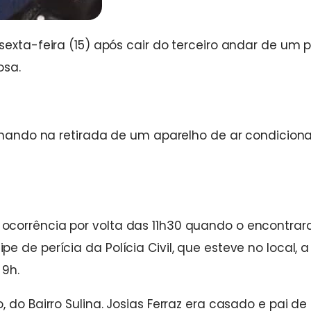
exta-feira (15) após cair do terceiro andar de um p
osa.
alhando na retirada de um aparelho de ar condicion
ocorrência por volta das 11h30 quando o encontrar
 de perícia da Polícia Civil, que esteve no local, a
 9h.
 do Bairro Sulina. Josias Ferraz era casado e pai de