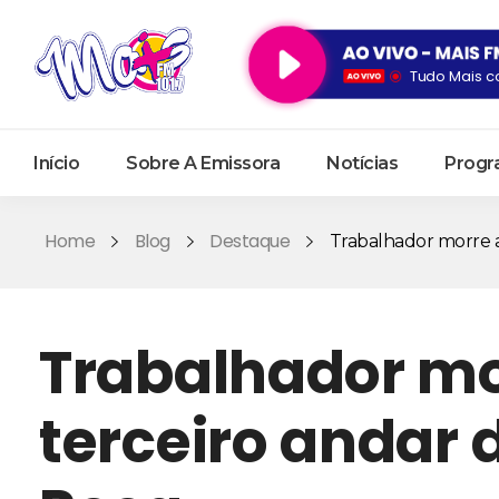
Tudo Mais c
Início
Sobre A Emissora
Notícias
Progr
Home
Blog
Destaque
Trabalhador morre ao 
Trabalhador mor
terceiro andar 