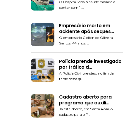
O Hospital Vida & Saúde passara a
contar com 1 ...
Empresário morto em
acidente após seques...
O empresário Cleiton de Oliveira
Santos, 44 anos, ...
Polícia prende investigado
por tráfico d...
A Polícia Civil prendeu, no fim da
tarde desta qui ...
Cadastro aberto para
programa que auxili...
Já está aberto, em Santa Rosa, o
cadastro para o P ...