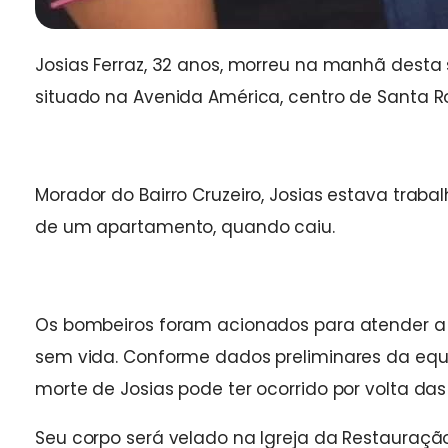
Josias Ferraz, 32 anos, morreu na manhã desta s
situado na Avenida América, centro de Santa R
Morador do Bairro Cruzeiro, Josias estava trab
de um apartamento, quando caiu.
Os bombeiros foram acionados para atender a 
sem vida. Conforme dados preliminares da equipe
morte de Josias pode ter ocorrido por volta das
Seu corpo será velado na Igreja da Restauração,