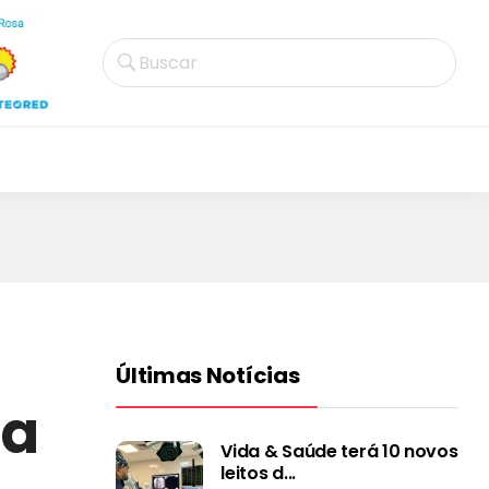
Buscar
Últimas Notícias
ta
Vida & Saúde terá 10 novos
leitos d...