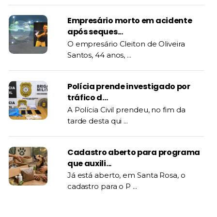
Empresário morto em acidente
após seques...
O empresário Cleiton de Oliveira
Santos, 44 anos, ...
Polícia prende investigado por
tráfico d...
A Polícia Civil prendeu, no fim da
tarde desta qui ...
Cadastro aberto para programa
que auxili...
Já está aberto, em Santa Rosa, o
cadastro para o P ...