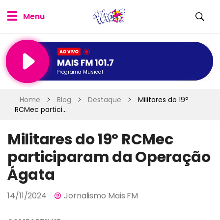
Programa Musical
Home
Blog
Destaque
Militares do 19º
RCMec partici...
Militares do 19º RCMec
participaram da Operação
Ágata
14/11/2024
Jornalismo Mais FM