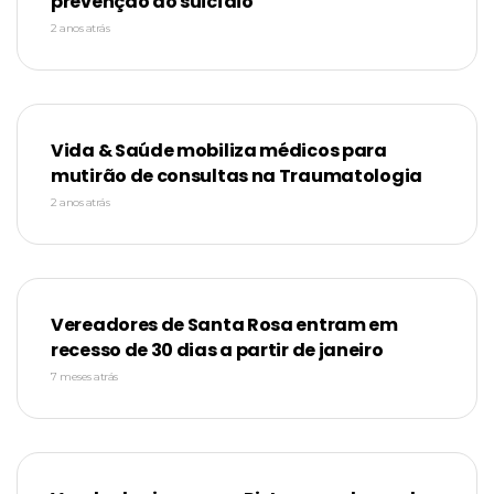
prevenção ao suicídio
2 anos atrás
Vida & Saúde mobiliza médicos para
mutirão de consultas na Traumatologia
2 anos atrás
Vereadores de Santa Rosa entram em
recesso de 30 dias a partir de janeiro
7 meses atrás