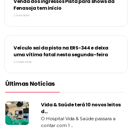
Venda dos ingressos Pista para shows da
Fenasoja tem início
2 anos atrás
Veículo sai da pista na ERS-344 e deixa
uma vítima fatal nesta segunda-feira
4 meses atrás
Últimas Notícias
Vida & Saúde terá 10 novos leitos
d...
O Hospital Vida & Saúde passara a
contar com 1 ...