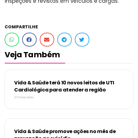
inspeções e revistas em veículos e cargas.
COMPARTILHE
Veja Também
Vida & Saúde terá 10 novos leitos de UTI
Cardiológica para atender a região
20 horas atrás
Vida & Saúde promove ações no mês de