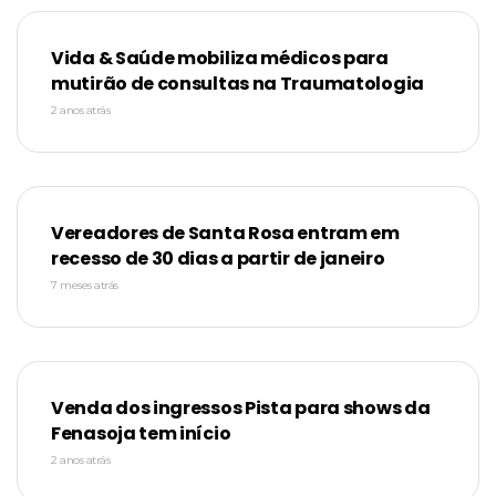
Vida & Saúde mobiliza médicos para
mutirão de consultas na Traumatologia
2 anos atrás
Vereadores de Santa Rosa entram em
recesso de 30 dias a partir de janeiro
7 meses atrás
Venda dos ingressos Pista para shows da
Fenasoja tem início
2 anos atrás