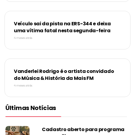
Veículo sai da pista na ERS-344 e deixa
uma vítima fatal nesta segunda-feira
4 meses atrás
Vanderlei Rodrigo é o artista convidado
do Música & História da Mais FM
4 meses atrás
Últimas Notícias
Cadastro aberto para programa