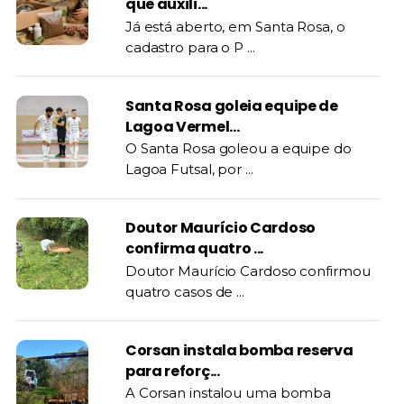
que auxili...
Já está aberto, em Santa Rosa, o
cadastro para o P ...
Santa Rosa goleia equipe de
Lagoa Vermel...
O Santa Rosa goleou a equipe do
Lagoa Futsal, por ...
Doutor Maurício Cardoso
confirma quatro ...
Doutor Maurício Cardoso confirmou
quatro casos de ...
Corsan instala bomba reserva
para reforç...
A Corsan instalou uma bomba