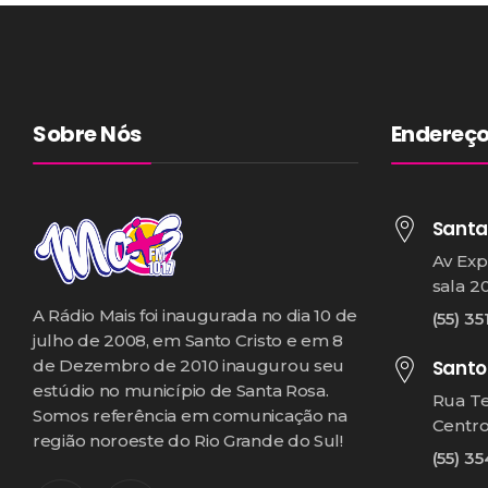
Sobre Nós
Endereç
Santa
Av Exp
sala 2
A Rádio Mais foi inaugurada no dia 10 de
(55) 35
julho de 2008, em Santo Cristo e em 8
Santo
de Dezembro de 2010 inaugurou seu
estúdio no município de Santa Rosa.
Rua T
Somos referência em comunicação na
Centr
região noroeste do Rio Grande do Sul!
(55) 3