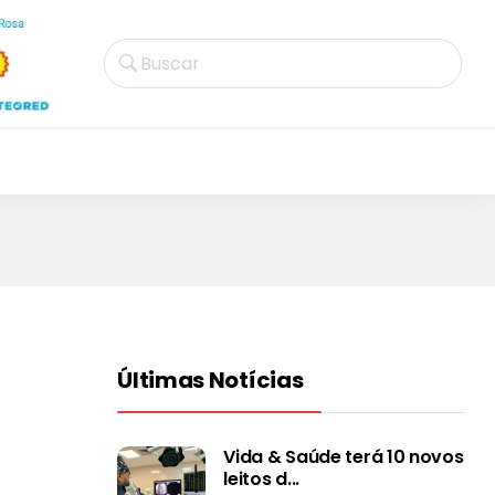
Buscar
Últimas Notícias
Vida & Saúde terá 10 novos
leitos d...