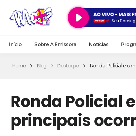
Seu Domingo
Início
Sobre A Emissora
Notícias
Progr
Home
Blog
Destaque
Ronda Policial e um 
Ronda Policial
principais ocor