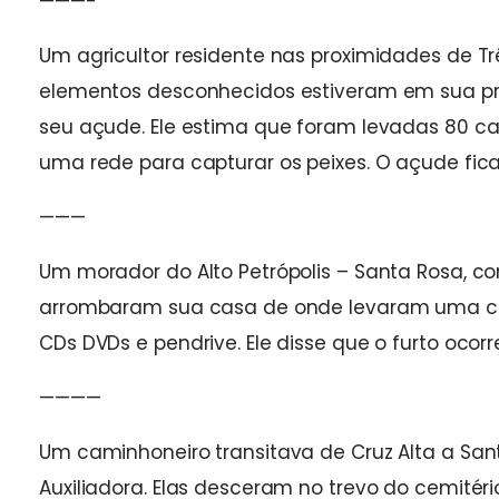
———-
Um agricultor residente nas proximidades de T
elementos desconhecidos estiveram em sua pr
seu açude. Ele estima que foram levadas 80 car
uma rede para capturar os peixes. O açude fica
———
Um morador do Alto Petrópolis – Santa Rosa, 
arrombaram sua casa de onde levaram uma cai
CDs DVDs e pendrive. Ele disse que o furto oco
————
Um caminhoneiro transitava de Cruz Alta a San
Auxiliadora. Elas desceram no trevo do cemitéri