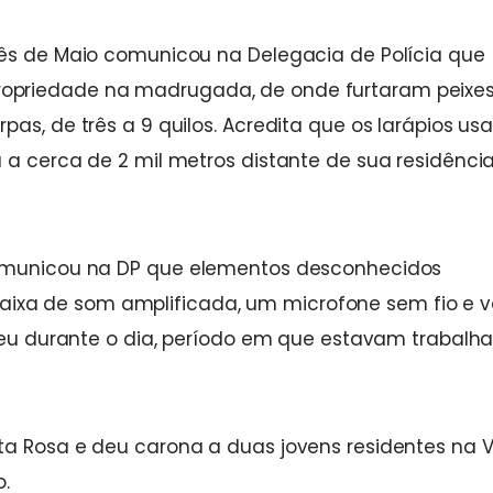
rês de Maio comunicou na Delegacia de Polícia que
opriedade na madrugada, de onde furtaram peixe
pas, de três a 9 quilos. Acredita que os larápios u
 a cerca de 2 mil metros distante de sua residência
comunicou na DP que elementos desconhecidos
xa de som amplificada, um microfone sem fio e v
rreu durante o dia, período em que estavam trabalh
ta Rosa e deu carona a duas jovens residentes na V
o.