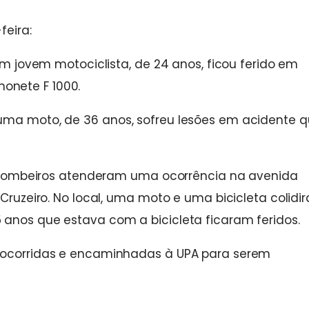
feira:
 um jovem motociclista, de 24 anos, ficou ferido em
onete F 1000.
uma moto, de 36 anos, sofreu lesões em acidente 
 os bombeiros atenderam uma ocorrência na avenida
 Cruzeiro. No local, uma moto e uma bicicleta colidi
 anos que estava com a bicicleta ficaram feridos.
 socorridas e encaminhadas à UPA para serem