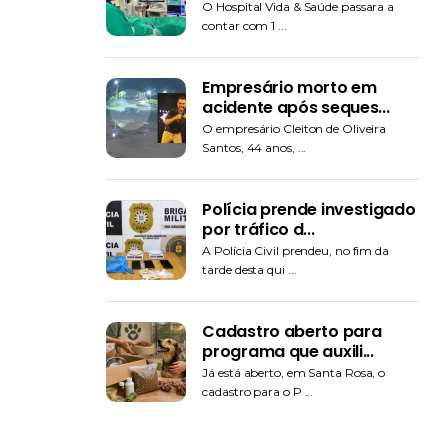
O Hospital Vida & Saúde passara a
contar com 1 ...
Empresário morto em
acidente após seques...
O empresário Cleiton de Oliveira
Santos, 44 anos, ...
Polícia prende investigado
por tráfico d...
A Polícia Civil prendeu, no fim da
tarde desta qui ...
Cadastro aberto para
programa que auxili...
Já está aberto, em Santa Rosa, o
cadastro para o P ...