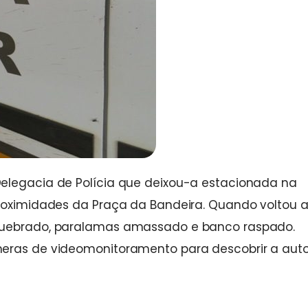
Delegacia de Polícia que deixou-a estacionada na
proximidades da Praça da Bandeira. Quando voltou 
 quebrado, paralamas amassado e banco raspado.
meras de videomonitoramento para descobrir a auto