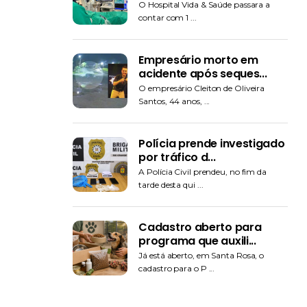
O Hospital Vida & Saúde passara a
contar com 1 ...
Empresário morto em
acidente após seques...
O empresário Cleiton de Oliveira
Santos, 44 anos, ...
Polícia prende investigado
por tráfico d...
A Polícia Civil prendeu, no fim da
tarde desta qui ...
Cadastro aberto para
programa que auxili...
Já está aberto, em Santa Rosa, o
cadastro para o P ...