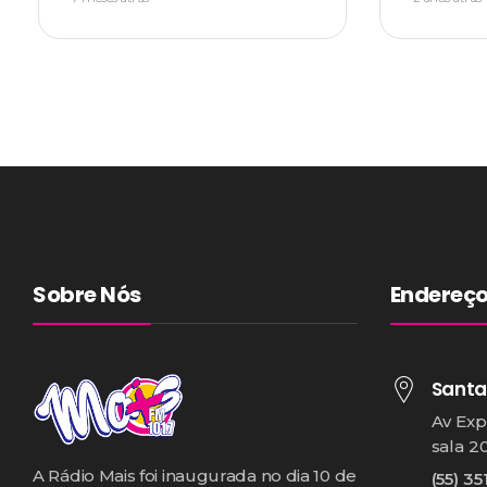
Sobre Nós
Endereç
Santa
Av Exp
sala 2
A Rádio Mais foi inaugurada no dia 10 de
(55) 35