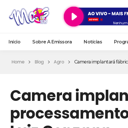
Nenhum 
Início
Sobre A Emissora
Notícias
Progr
Home
Blog
Agro
Camera implantará fábrica
Camera implant
processamento