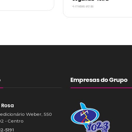
4 meses atrás
o
Empresas do Grupo
 Rosa
edicionário Weber, 550
02 - Centro
12-5191