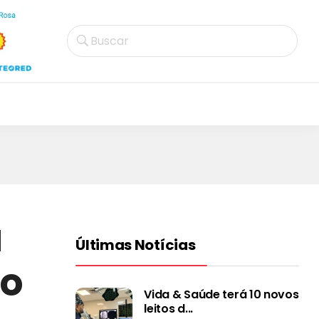
Buscar
a
Últimas Notícias
ão
Vida & Saúde terá 10 novos
leitos d...