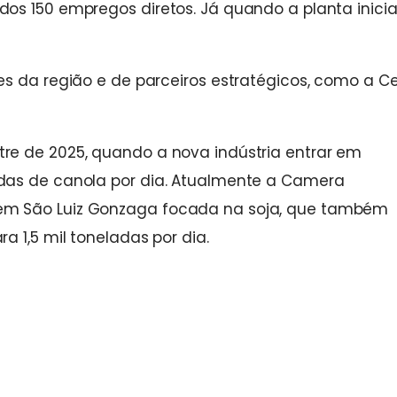
os 150 empregos diretos. Já quando a planta inicia
es da região e de parceiros estratégicos, como a C
re de 2025, quando a nova indústria entrar em
das de canola por dia. Atualmente a Camera
em São Luiz Gonzaga focada na soja, que também
 1,5 mil toneladas por dia.