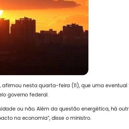
a, afirmou nesta quarta-feira (11), que uma eventual 
lo governo federal.
dade ou não. Além da questão energética, há outr
acto na economia”, disse o ministro.