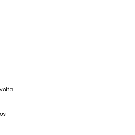
volta
os