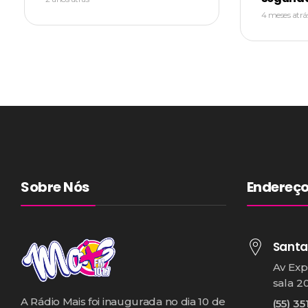
4 meses atrá
Sobre Nós
Endereç
Santa
Av Exp
sala 2
A Rádio Mais foi inaugurada no dia 10 de
(55) 35