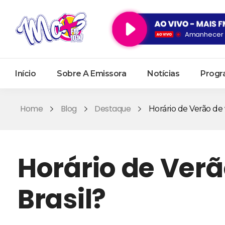
Amanhecer d
Início
Sobre A Emissora
Notícias
Progr
Home
Blog
Destaque
Horário de Verão de v
Horário de Verã
Brasil?