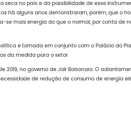
 seca no país e da possibilidade de esse instrume
itos há alguns anos demonstraram, porém, que o ho
va-se mais energia do que o normal, por conta de n
política e tomada em conjunto com o Palácio do Pla
ios da medida para o setor.
l de 2019, no governo de Jair Bolsonaro. O adiantame
 necessidade de redução de consumo de energia elé