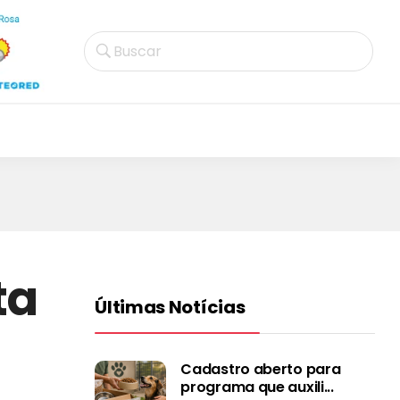
Buscar
ta
Últimas Notícias
Cadastro aberto para
programa que auxili...