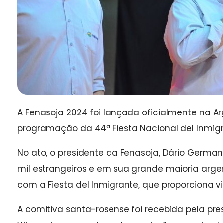
A Fenasoja 2024 foi lançada oficialmente na Ar
programação da 44ª Fiesta Nacional del Inmigr
No ato, o presidente da Fenasoja, Dário German
mil estrangeiros e em sua grande maioria arge
com a Fiesta del Inmigrante, que proporciona vi
A comitiva santa-rosense foi recebida pela pr