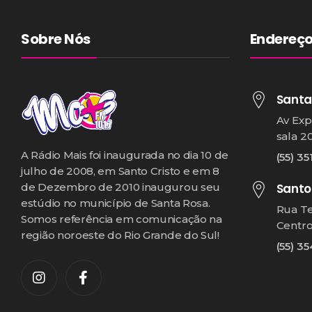
Sobre Nós
Endereç
Santa
Av Exp
sala 2
A Rádio Mais foi inaugurada no dia 10 de
(55) 35
julho de 2008, em Santo Cristo e em 8
Santo
de Dezembro de 2010 inaugurou seu
estúdio no município de Santa Rosa.
Rua T
Somos referência em comunicação na
Centr
região noroeste do Rio Grande do Sul!
(55) 3