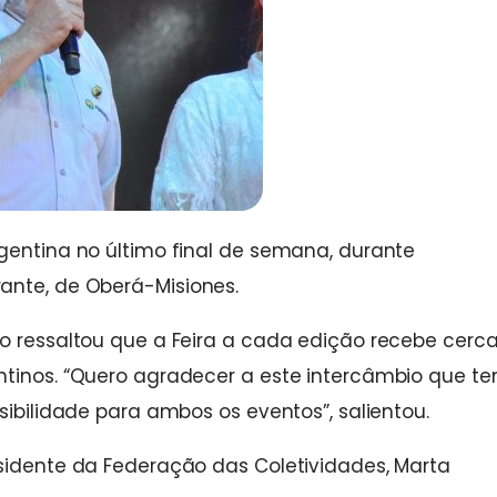
gentina no último final de semana, durante
ante, de Oberá-Misiones.
o ressaltou que a Feira a cada edição recebe cerca
ntinos. “Quero agradecer a este intercâmbio que t
sibilidade para ambos os eventos”, salientou.
esidente da Federação das Coletividades, Marta