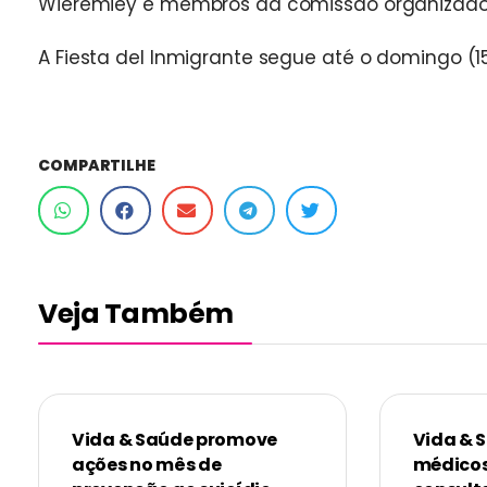
Wieremiey e membros da comissão organizado
A Fiesta del Inmigrante segue até o domingo (
COMPARTILHE
Veja Também
Vida & Saúde promove
Vida & 
ações no mês de
médicos