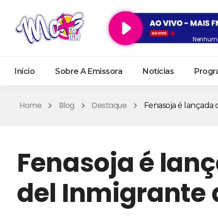
Nenhum 
Início
Sobre A Emissora
Notícias
Progr
Home
Blog
Destaque
Fenasoja é lançada d
Fenasoja é lanç
del Inmigrante