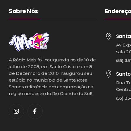
Sobre Nós
Endereç
Santa
Av Exp
sala 2
A Rádio Mais foi inaugurada no dia 10 de
(55) 35
julho de 2008, em Santo Cristo e em 8
Santo
de Dezembro de 2010 inaugurou seu
estúdio no município de Santa Rosa.
Rua T
Somos referência em comunicação na
Centr
região noroeste do Rio Grande do Sul!
(55) 3