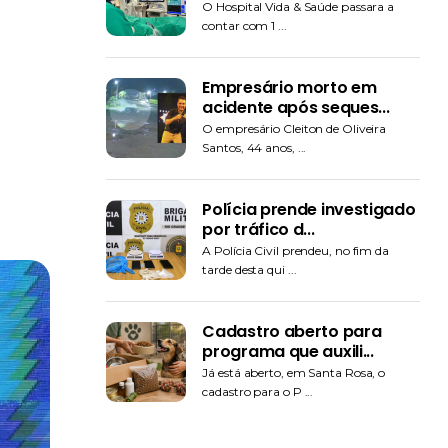
O Hospital Vida & Saúde passara a
contar com 1 ...
Empresário morto em
acidente após seques...
O empresário Cleiton de Oliveira
Santos, 44 anos, ...
Polícia prende investigado
por tráfico d...
A Polícia Civil prendeu, no fim da
tarde desta qui ...
Cadastro aberto para
programa que auxili...
Já está aberto, em Santa Rosa, o
cadastro para o P ...