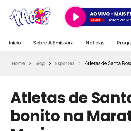
Bailão da M
Início
Sobre A Emissora
Notícias
Progr
Home
Blog
Esportes
Atletas de Santa Rosa
Atletas de San
bonito na Mara