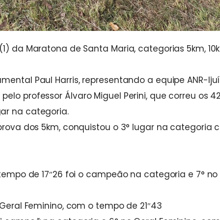
(1) da Maratona de Santa Maria, categorias 5km, 10
mental Paul Harris, representando a equipe ANR-Ijuí
elo professor Álvaro Miguel Perini, que correu os 4
ar na categoria.
 prova dos 5km, conquistou o 3° lugar na categoria 
o tempo de 17″26 foi o campeão na categoria e 7° no
o Geral Feminino, com o tempo de 21″43