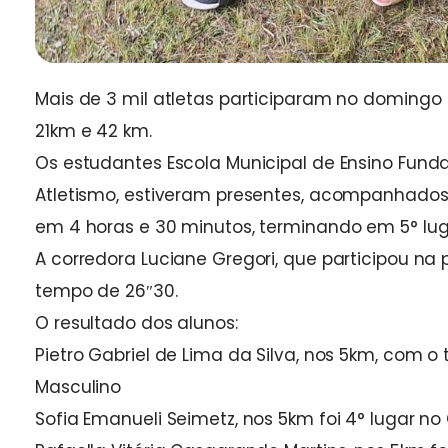
Mais de 3 mil atletas participaram no domingo 
21km e 42 km.
Os estudantes Escola Municipal de Ensino Funda
Atletismo, estiveram presentes, acompanhados p
em 4 horas e 30 minutos, terminando em 5° lug
A corredora Luciane Gregori, que participou na
tempo de 26″30.
O resultado dos alunos:
Pietro Gabriel de Lima da Silva, nos 5km, com 
Masculino
Sofia Emanueli Seimetz, nos 5km foi 4° lugar n