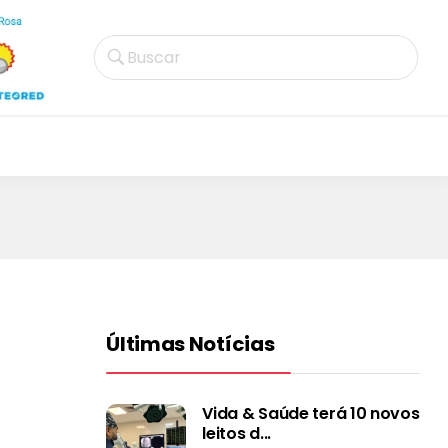
Buscar
Últimas Notícias
Vida & Saúde terá 10 novos
leitos d...