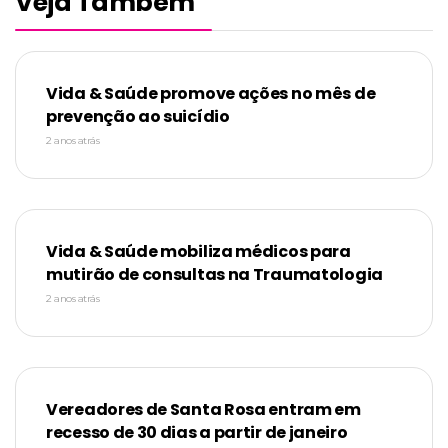
Veja Também
Vida & Saúde promove ações no mês de
prevenção ao suicídio
2 anos atrás
Vida & Saúde mobiliza médicos para
mutirão de consultas na Traumatologia
2 anos atrás
Vereadores de Santa Rosa entram em
recesso de 30 dias a partir de janeiro