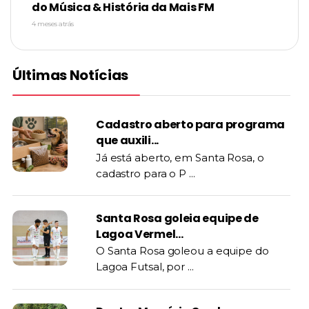
do Música & História da Mais FM
4 meses atrás
Últimas Notícias
Cadastro aberto para programa
que auxili...
Já está aberto, em Santa Rosa, o
cadastro para o P ...
Santa Rosa goleia equipe de
Lagoa Vermel...
O Santa Rosa goleou a equipe do
Lagoa Futsal, por ...