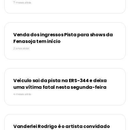
7 meses atrás
Venda dos ingressos Pista para shows da
Fenasoja tem início
2 anos atrás
Veículo sai da pista na ERS-344 e deixa
uma vítima fatal nesta segunda-feira
4 meses atrás
Vanderlei Rodrigo é o artista convidado