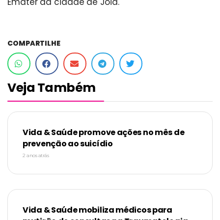
Emater da cidade de Joia.
COMPARTILHE
Veja Também
Vida & Saúde promove ações no mês de
prevenção ao suicídio
2 anos atrás
Vida & Saúde mobiliza médicos para