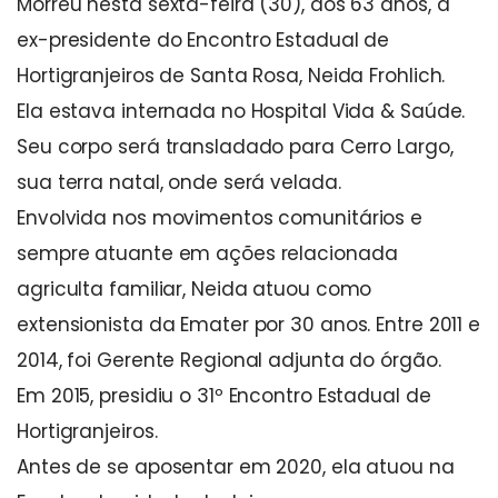
Morreu nesta sexta-feira (30), aos 63 anos, a
ex-presidente do Encontro Estadual de
Hortigranjeiros de Santa Rosa, Neida Frohlich.
Ela estava internada no Hospital Vida & Saúde.
Seu corpo será transladado para Cerro Largo,
sua terra natal, onde será velada.
Envolvida nos movimentos comunitários e
sempre atuante em ações relacionada
agriculta familiar, Neida atuou como
extensionista da Emater por 30 anos. Entre 2011 e
2014, foi Gerente Regional adjunta do órgão.
Em 2015, presidiu o 31º Encontro Estadual de
Hortigranjeiros.
Antes de se aposentar em 2020, ela atuou na