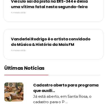
Veículo sai da pista na ERS-344 e deixa
uma vítima fatal nesta segunda-feira
4 meses atrás
Vanderlei Rodrigo é o artista convidado
do Música & História da Mais FM
4 meses atrás
Últimas Notícias
Cadastro aberto para programa
que auxili...
Já está aberto, em Santa Rosa, o
cadastro para o P ...