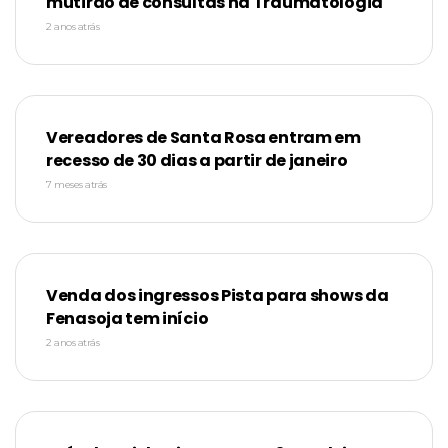
mutirão de consultas na Traumatologia
2 anos atrás
Vereadores de Santa Rosa entram em
recesso de 30 dias a partir de janeiro
7 meses atrás
Venda dos ingressos Pista para shows da
Fenasoja tem início
2 anos atrás