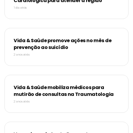
Cardiológica para atender a região
1 dia atrás
Vida & Saúde promove ações no mês de
prevenção ao suicídio
2 anos atrás
Vida & Saúde mobiliza médicos para
mutirão de consultas na Traumatologia
2 anos atrás