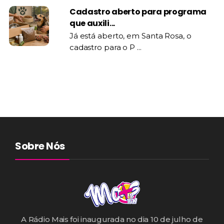
Cadastro aberto para programa
que auxili...
Já está aberto, em Santa Rosa, o
cadastro para o P ...
Sobre Nós
A Rádio Mais foi inaugurada no dia 10 de julho de