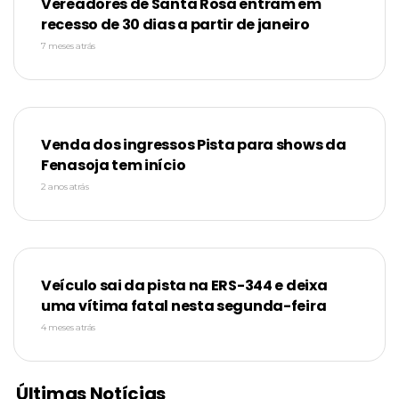
Vereadores de Santa Rosa entram em
recesso de 30 dias a partir de janeiro
7 meses atrás
Venda dos ingressos Pista para shows da
Fenasoja tem início
2 anos atrás
Veículo sai da pista na ERS-344 e deixa
uma vítima fatal nesta segunda-feira
4 meses atrás
Últimas Notícias