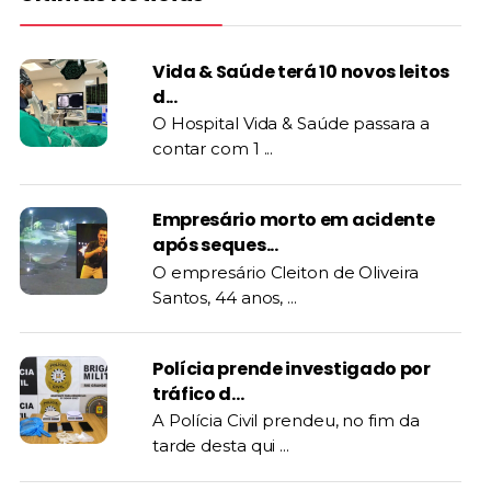
Vida & Saúde terá 10 novos leitos
d...
O Hospital Vida & Saúde passara a
contar com 1 ...
Empresário morto em acidente
após seques...
O empresário Cleiton de Oliveira
Santos, 44 anos, ...
Polícia prende investigado por
tráfico d...
A Polícia Civil prendeu, no fim da
tarde desta qui ...