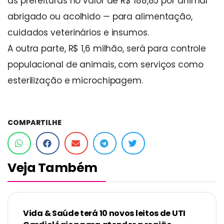
as prefeituras no valor de R$ 188,85 por animal
abrigado ou acolhido — para alimentação,
cuidados veterinários e insumos.
A outra parte, R$ 1,6 milhão, será para controle
populacional de animais, com serviços como
esterilização e microchipagem.
COMPARTILHE
Veja Também
Vida & Saúde terá 10 novos leitos de UTI