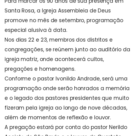
Para marcar os 90 anos de sua presença em
Santa Rosa, a Igreja Assembleia de Deus
promove no mês de setembro, programação
especial alusiva à data.
Nos dias 22 e 23, membros dos distritos e
congregações, se reúnem junto ao auditório da
igreja matriz, onde acontecerá cultos,
pregações e homenagens.
Conforme o pastor Ivonildo Andrade, será uma
programação onde serão honrados a memória
e o legado dos pastores presidentes que muito
fizeram pela igreja ao longo de nove décadas,
além de momentos de reflexão e louvor.
A pregação estará por conta do pastor Nerildo