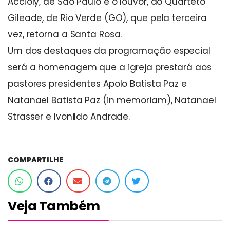
Accioly, de São Paulo e o louvor, do Quarteto
Gileade, de Rio Verde (GO), que pela terceira
vez, retorna a Santa Rosa.
Um dos destaques da programação especial
será a homenagem que a igreja prestará aos
pastores presidentes Apolo Batista Paz e
Natanael Batista Paz (in memoriam), Natanael
Strasser e Ivonildo Andrade.
COMPARTILHE
Veja Também