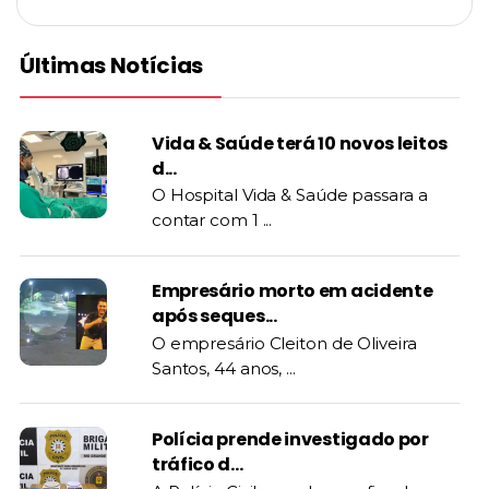
Últimas Notícias
Vida & Saúde terá 10 novos leitos
d...
O Hospital Vida & Saúde passara a
contar com 1 ...
Empresário morto em acidente
após seques...
O empresário Cleiton de Oliveira
Santos, 44 anos, ...
Polícia prende investigado por
tráfico d...