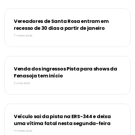
Vereadores de Santa Rosa entram em
recesso de 30 dias a partir de janeiro
7 meses atrás
Venda dos ingressos Pista para shows da
Fenasoja tem início
2 anos atrás
Veículo sai da pista na ERS-344 e deixa
uma vítima fatal nesta segunda-feira
4 meses atrás