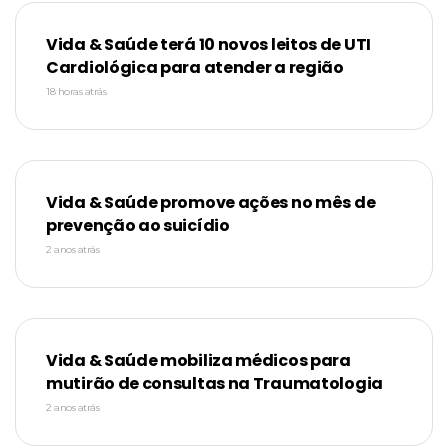
Vida & Saúde terá 10 novos leitos de UTI
Cardiológica para atender a região
18 horas atrás
Vida & Saúde promove ações no mês de
prevenção ao suicídio
2 anos atrás
Vida & Saúde mobiliza médicos para
mutirão de consultas na Traumatologia
2 anos atrás