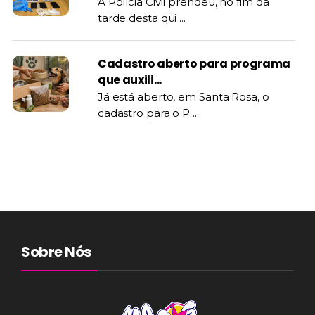
A Polícia Civil prendeu, no fim da
tarde desta qui ...
Cadastro aberto para programa
que auxili...
Já está aberto, em Santa Rosa, o
cadastro para o P ...
Sobre Nós