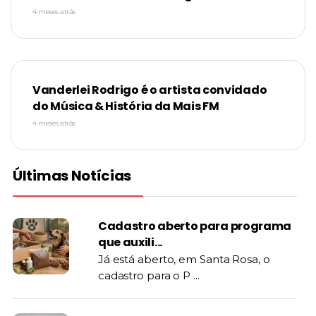
4 meses atrás
Vanderlei Rodrigo é o artista convidado
do Música & História da Mais FM
4 meses atrás
Últimas Notícias
Cadastro aberto para programa
que auxili...
Já está aberto, em Santa Rosa, o
cadastro para o P ...