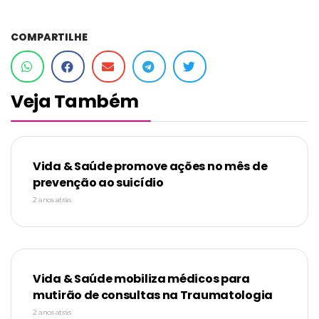
COMPARTILHE
Veja Também
Vida & Saúde promove ações no mês de
prevenção ao suicídio
2 anos atrás
Vida & Saúde mobiliza médicos para
mutirão de consultas na Traumatologia
2 anos atrás