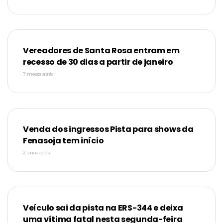
Vereadores de Santa Rosa entram em
recesso de 30 dias a partir de janeiro
7 meses atrás
Venda dos ingressos Pista para shows da
Fenasoja tem início
2 anos atrás
Veículo sai da pista na ERS-344 e deixa
uma vítima fatal nesta segunda-feira