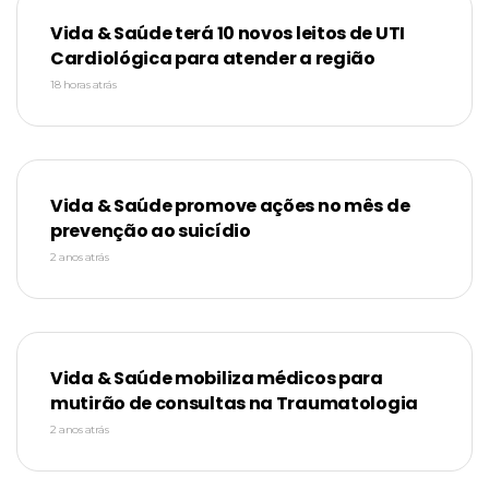
Vida & Saúde terá 10 novos leitos de UTI
Cardiológica para atender a região
18 horas atrás
Vida & Saúde promove ações no mês de
prevenção ao suicídio
2 anos atrás
Vida & Saúde mobiliza médicos para
mutirão de consultas na Traumatologia
2 anos atrás