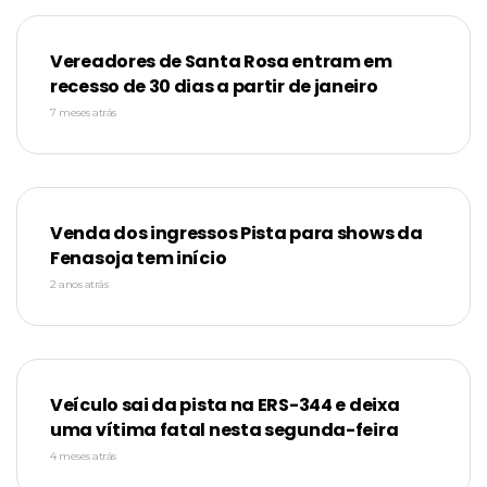
Vereadores de Santa Rosa entram em
recesso de 30 dias a partir de janeiro
7 meses atrás
Venda dos ingressos Pista para shows da
Fenasoja tem início
2 anos atrás
Veículo sai da pista na ERS-344 e deixa
uma vítima fatal nesta segunda-feira
4 meses atrás