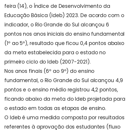
feira (14), o Índice de Desenvolvimento da
Educação Básica (ldeb) 2023. De acordo com o
indicador, o Rio Grande do Sul alcançou 6
pontos nos anos iniciais do ensino fundamental
(1º ao 5º), resultado que ficou 0,4 pontos abaixo
da meta estabelecida para o estado no
primeiro ciclo do Ideb (2007-2021).
Nos anos finais (6º ao 9º) do ensino
fundamental, o Rio Grande do Sul alcançou 4,9
pontos e o ensino médio registrou 4,2 pontos,
ficando abaixo da meta do Ideb projetada para
o estado em todas as etapas de ensino.
O Ideb é uma medida composta por resultados
referentes à aprovação dos estudantes (fluxo