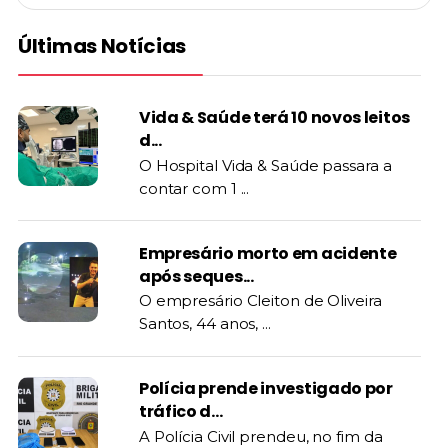
Últimas Notícias
Vida & Saúde terá 10 novos leitos
d...
O Hospital Vida & Saúde passara a
contar com 1 ...
Empresário morto em acidente
após seques...
O empresário Cleiton de Oliveira
Santos, 44 anos, ...
Polícia prende investigado por
tráfico d...
A Polícia Civil prendeu, no fim da